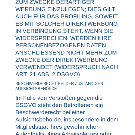
ZUM ZWECKE DERARTIGER
WERBUNG EINZULEGEN; DIES GILT
AUCH FÜR DAS PROFILING, SOWEIT
ES MIT SOLCHER DIREKTWERBUNG
IN VERBINDUNG STEHT. WENN SIE
WIDERSPRECHEN, WERDEN IHRE
PERSONENBEZOGENEN DATEN
ANSCHLIESSEND NICHT MEHR ZUM
ZWECKE DER DIREKTWERBUNG
VERWENDET (WIDERSPRUCH NACH
ART. 21 ABS. 2 DSGVO).
BESCHWERDERECHT BEI DER ZUSTÄNDIGEN
AUFSICHTSBEHÖRDE
Im Falle von Verstößen gegen die
DSGVO steht den Betroffenen ein
Beschwerderecht bei einer
Aufsichtsbehörde, insbesondere in dem
Mitgliedstaat ihres gewöhnlichen
Aufenthalts, ihres Arbeitsplatzes oder