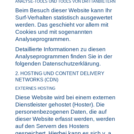
ANALYSE-TOOLS UND TOOLS VON DRITTANBIETERN
Beim Besuch dieser Website kann Ihr
Surf-Verhalten statistisch ausgewertet
werden. Das geschieht vor allem mit
Cookies und mit sogenannten
Analyseprogrammen.
Detaillierte Informationen zu diesen
Analyseprogrammen finden Sie in der
folgenden Datenschutzerklärung.
2. HOSTING UND CONTENT DELIVERY
NETWORKS (CDN)
EXTERNES HOSTING
Diese Website wird bei einem externen
Dienstleister gehostet (Hoster). Die
personenbezogenen Daten, die auf
dieser Website erfasst werden, werden
auf den Servern des Hosters
gespeichert. Hierbei kann es sich v. a.