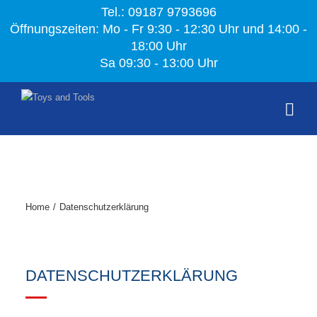
Tel.: 09187 9793696
Öffnungszeiten: Mo - Fr 9:30 - 12:30 Uhr und 14:00 -
18:00 Uhr
Sa 09:30 - 13:00 Uhr
Home
/
Datenschutzerklärung
DATENSCHUTZERKLÄRUNG